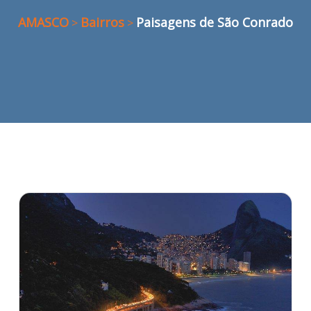
AMASCO
Bairros
Paisagens de São Conrado
>
>