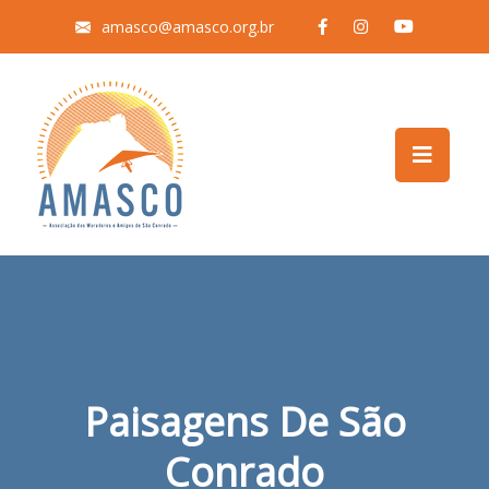
amasco@amasco.org.br
Paisagens De São
Conrado