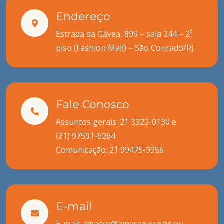
Endereço
Estrada da Gávea, 899 – sala 244 – 2º
piso (Fashion Mall) – São Conrado/RJ
Fale Conosco
Assuntos gerais: 21 3322-0130 e
(21) 97591-6264
Comunicação:
21 99475-9356
E-mail