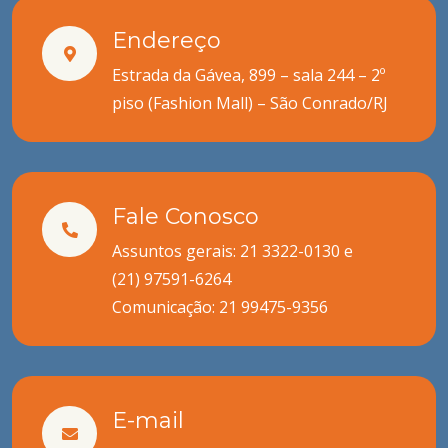
Endereço
Estrada da Gávea, 899 – sala 244 – 2º
piso (Fashion Mall) – São Conrado/RJ
Fale Conosco
Assuntos gerais: 21 3322-0130 e
(21) 97591-6264
Comunicação:
21 99475-9356
E-mail