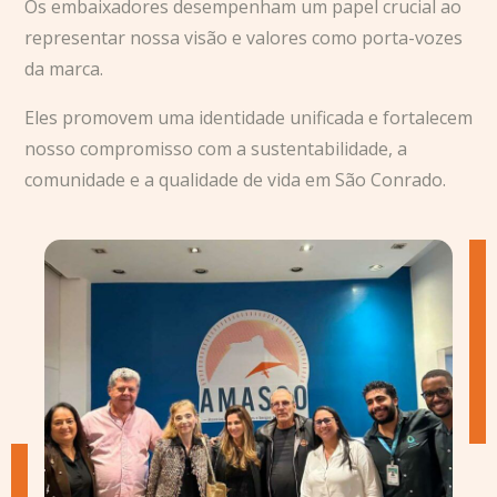
Os embaixadores desempenham um papel crucial ao
representar nossa visão e valores como porta-vozes
da marca.
Eles promovem uma identidade unificada e fortalecem
nosso compromisso com a sustentabilidade, a
comunidade e a qualidade de vida em São Conrado.