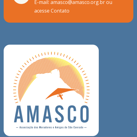
E-mail: amasco@amasco.org.br ou
acesse
Contato