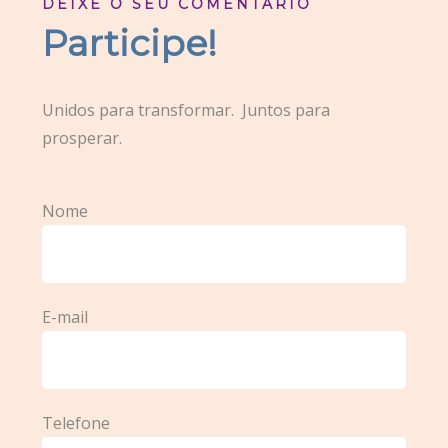
DEIXE O SEU COMENTÁRIO
Participe!
Unidos para transformar. Juntos para
prosperar.
Nome
E-mail
Telefone