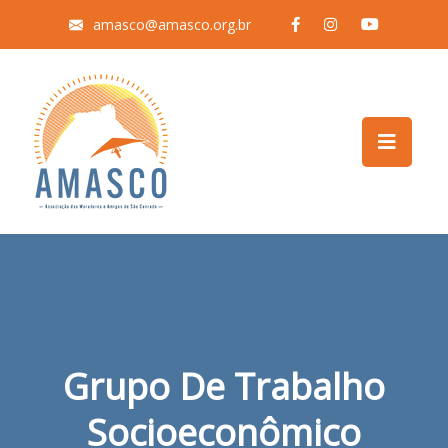
amasco@amasco.org.br
Grupo De Trabalho
Socioeconômico