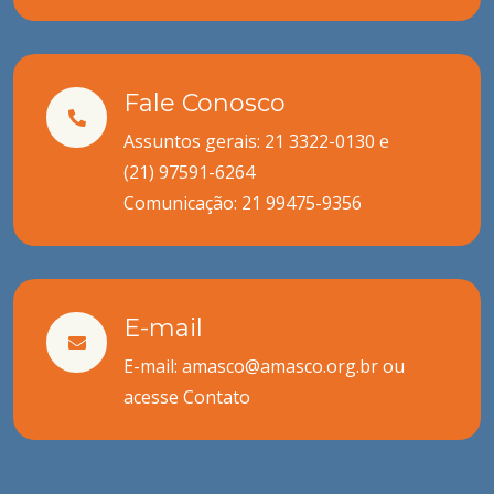
Fale Conosco
Assuntos gerais: 21 3322-0130 e
(21) 97591-6264
Comunicação:
21 99475-9356
E-mail
E-mail: amasco@amasco.org.br ou
acesse
Contato