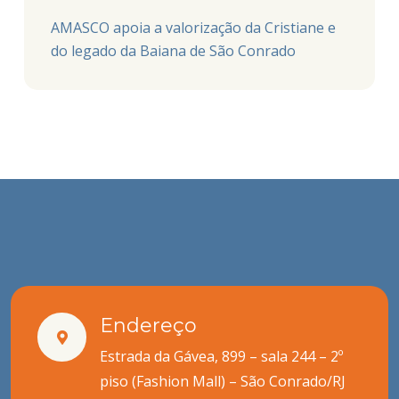
AMASCO apoia a valorização da Cristiane e
do legado da Baiana de São Conrado
Endereço
Estrada da Gávea, 899 – sala 244 – 2º
piso (Fashion Mall) – São Conrado/RJ