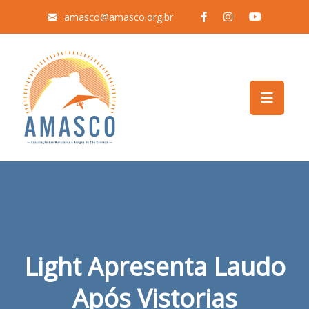
amasco@amasco.org.br
Light Apresenta Laudo
Após Vistorias