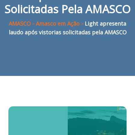
Solicitadas Pela AMASCO
AMASCO
Amasco em Ação
Light apresenta
>
>
laudo após vistorias solicitadas pela AMASCO