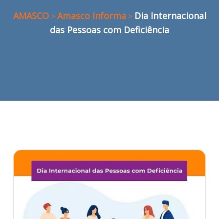
AMASCO
Amasco Informa
Dia Internacional
>
>
das Pessoas com Deficiência