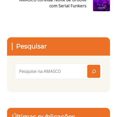
com Serial Funkers
Pesquisar
Últimas publicações