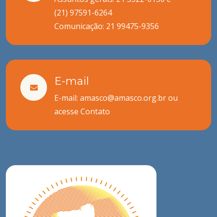
(21) 97591-6264
Comunicação:
21 99475-9356
E-mail
E-mail: amasco@amasco.org.br ou
acesse
Contato