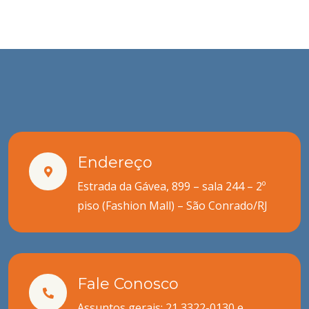
Endereço
Estrada da Gávea, 899 – sala 244 – 2º
piso (Fashion Mall) – São Conrado/RJ
Fale Conosco
Assuntos gerais: 21 3322-0130 e