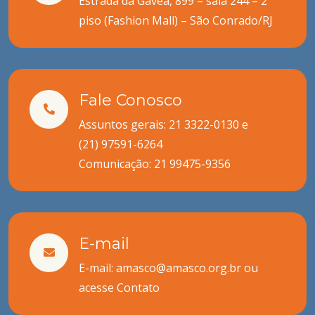
Estrada da Gávea, 899 – sala 244 – 2º
piso (Fashion Mall) – São Conrado/RJ
Fale Conosco
Assuntos gerais: 21 3322-0130 e
(21) 97591-6264
Comunicação:
21 99475-9356
E-mail
E-mail: amasco@amasco.org.br ou
acesse
Contato