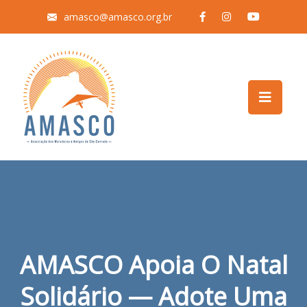
amasco@amasco.org.br
AMASCO Apoia O Natal
Solidário — Adote Uma