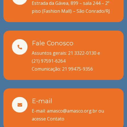
Estrada da Gávea, 899 – sala 244 – 2º
piso (Fashion Mall) – São Conrado/RJ
Fale Conosco
Assuntos gerais: 21 3322-0130 e
(21) 97591-6264
Comunicação:
21 99475-9356
E-mail
E-mail: amasco@amasco.org.br ou
acesse
Contato