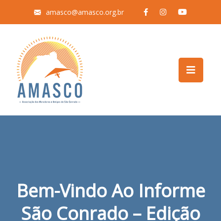
amasco@amasco.org.br
Bem-Vindo Ao Informe
São Conrado – Edição