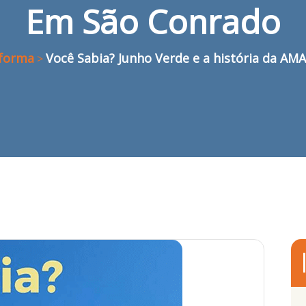
Em São Conrado
forma
Você Sabia? Junho Verde e a história da A
>