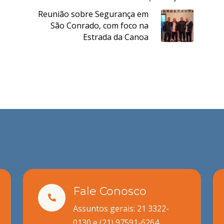
Reunião sobre Segurança em
São Conrado, com foco na
Estrada da Canoa
Fale Conosco
Assuntos gerais: 21 3322-
0130 e
(21) 97591-6264