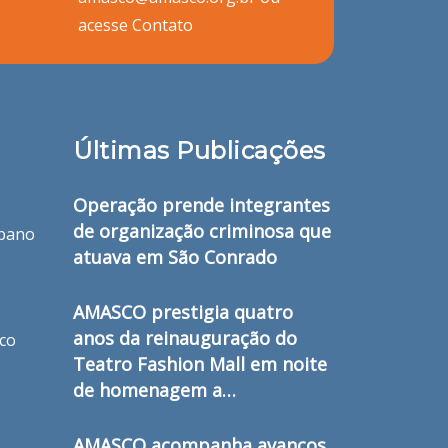
acesse
Contato
Últimas Publicações
o
Operação prende integrantes
de organização criminosa que
bano
atuava em São Conrado
AMASCO prestigia quatro
anos da reinauguração do
ico
Teatro Fashion Mall em noite
de homenagem a…
AMASCO acompanha avanços