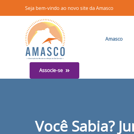
Seja bem-vindo ao novo site da Amasco
Amasco
Associe-se
Você Sabia? J