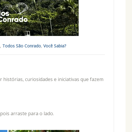
,
Todos São Conrado
,
Você Sabia?
istórias, curiosidades e iniciativas que fazem
ois arraste para o lado.