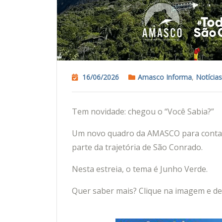
16/06/2026
Amasco Informa
,
Notícias
Tem novidade: chegou o “Você Sabia?”
Um novo quadro da AMASCO para contar h
parte da trajetória de São Conrado.
Nesta estreia, o tema é Junho Verde.
Quer saber mais? Clique na imagem e dep