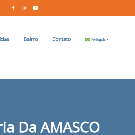
cias
Bairro
Contato
Português
▼
ória Da AMASCO