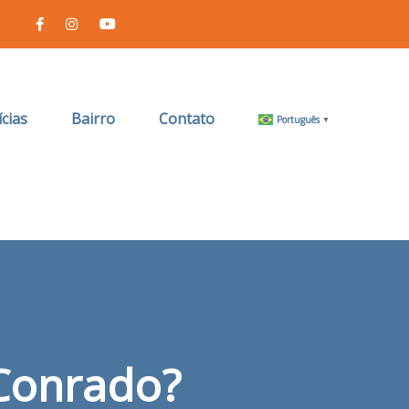
cias
Bairro
Contato
Português
▼
Conrado?