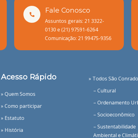
Fale Conosco
Assuntos gerais: 21 3322-
0130 e
(21) 97591-6264
Comunicação:
21 99475-9356
Acesso Rápido
» Todos São Conrad
– Cultural
» Quem Somos
– Ordenamento Ur
» Como participar
– Socioeconômico
» Estatuto
– Sustentabilidade
» História
Ambiental e Climát