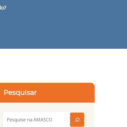
do?
Pesquisar