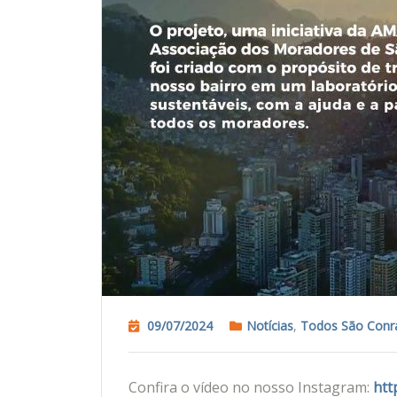
09/07/2024
Notícias
,
Todos São Conr
Confira o vídeo no nosso Instagram:
htt