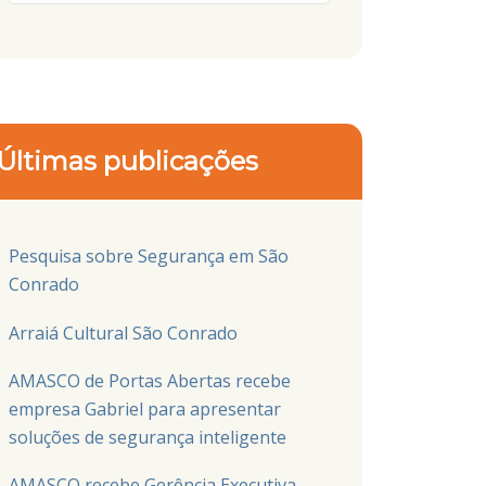
Últimas publicações
Pesquisa sobre Segurança em São
Conrado
Arraiá Cultural São Conrado
AMASCO de Portas Abertas recebe
empresa Gabriel para apresentar
soluções de segurança inteligente
AMASCO recebe Gerência Executiva