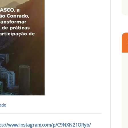
ado
ps://www.instagram.com/p/C9NXN21ORyb/