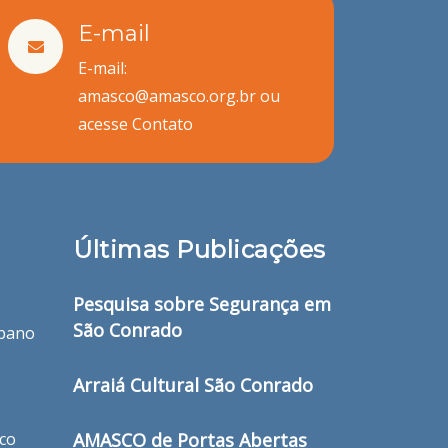
E-mail
E-mail:
amasco@amasco.org.br ou
acesse
Contato
Últimas Publicações
o
Pesquisa sobre Segurança em
São Conrado
bano
Arraiá Cultural São Conrado
ico
AMASCO de Portas Abertas