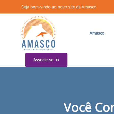
Seja bem-vindo ao novo site da Amasco
Amasco
Associe-se
Você Co