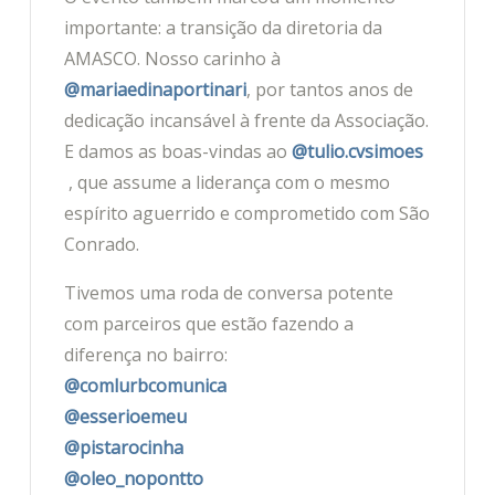
importante: a transição da diretoria da
AMASCO. Nosso carinho à
@mariaedinaportinari
, por tantos anos de
dedicação incansável à frente da Associação.
E damos as boas-vindas ao
@tulio.cvsimoes
, que assume a liderança com o mesmo
espírito aguerrido e comprometido com São
Conrado.
Tivemos uma roda de conversa potente
com parceiros que estão fazendo a
diferença no bairro:
@comlurbcomunica
@esserioemeu
@pistarocinha
@oleo_nopontto