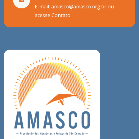
E-mail: amasco@amasco.org.br ou
acesse
Contato