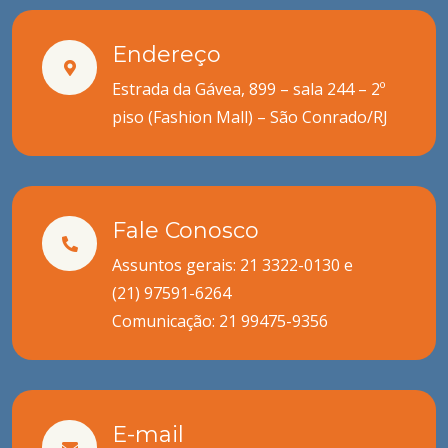
Endereço
Estrada da Gávea, 899 – sala 244 – 2º
piso (Fashion Mall) – São Conrado/RJ
Fale Conosco
Assuntos gerais: 21 3322-0130 e
(21) 97591-6264
Comunicação:
21 99475-9356
E-mail