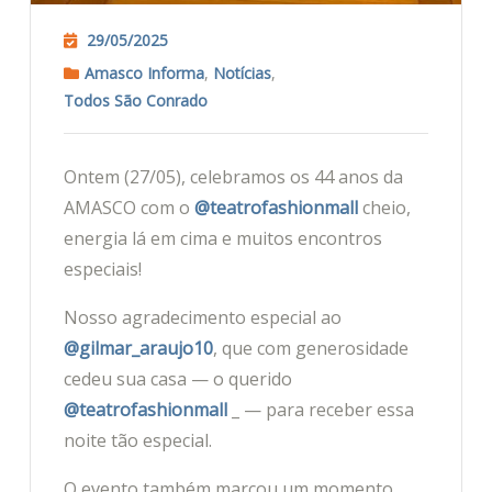
29/05/2025
Amasco Informa
,
Notícias
,
Todos São Conrado
Ontem (27/05), celebramos os 44 anos da
AMASCO com o
@teatrofashionmall
cheio,
energia lá em cima e muitos encontros
especiais!
Nosso agradecimento especial ao
@gilmar_araujo10
, que com generosidade
cedeu sua casa — o querido
@teatrofashionmall
_ — para receber essa
noite tão especial.
O evento também marcou um momento