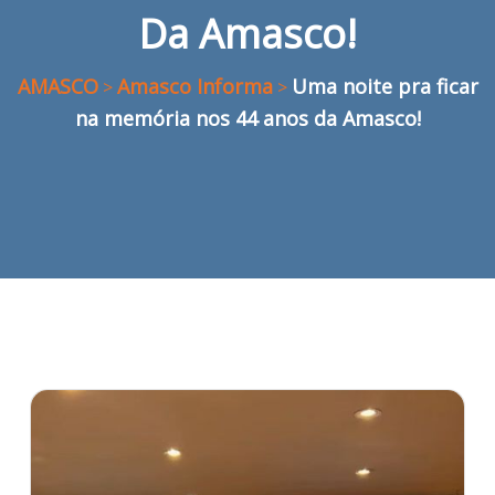
Da Amasco!
AMASCO
Amasco Informa
Uma noite pra ficar
>
>
na memória nos 44 anos da Amasco!