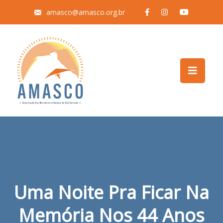
amasco@amasco.org.br
Uma Noite Pra Ficar Na
Memória Nos 44 Anos