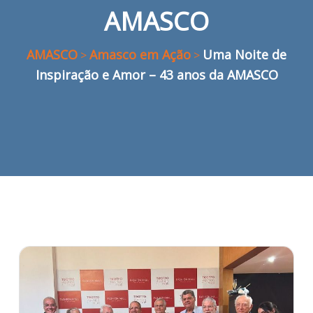
AMASCO
AMASCO
Amasco em Ação
Uma Noite de
>
>
Inspiração e Amor – 43 anos da AMASCO