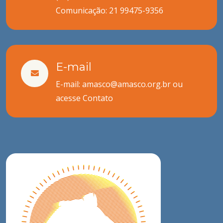
Comunicação:
21 99475-9356
E-mail
E-mail: amasco@amasco.org.br ou
acesse
Contato