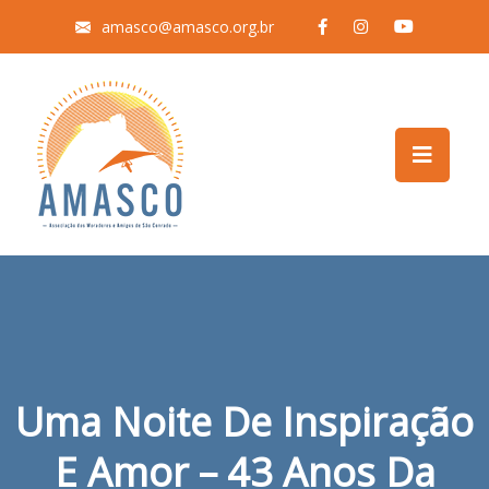
amasco@amasco.org.br
Uma Noite De Inspiração
E Amor – 43 Anos Da