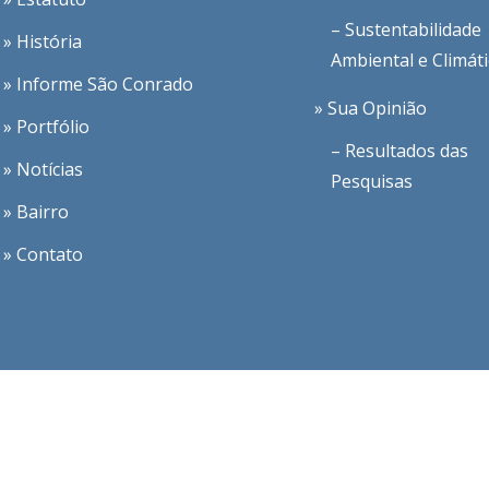
– Sustentabilidade
» História
Ambiental e Climát
» Informe São Conrado
» Sua Opinião
» Portfólio
– Resultados das
» Notícias
Pesquisas
» Bairro
» Contato