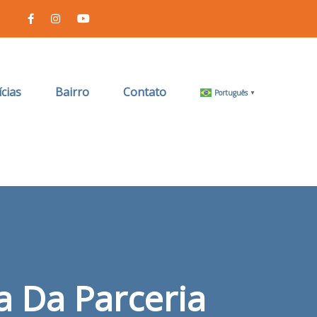
cias
Bairro
Contato
Português
▼
a Da Parceria