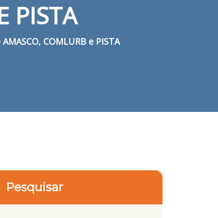
 PISTA
tre AMASCO, COMLURB e PISTA
Pesquisar