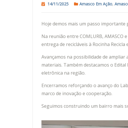
14/11/2025
Amasco Em Ação
,
Amasco
Hoje demos mais um passo importante p
Na reunião entre COMLURB, AMASCO e P
entrega de recicláveis à Rocinha Recic
Avançamos na possibilidade de ampliar a
materiais. Também destacamos o Edital 
eletrônica na região.
Encerramos reforçando o avanço do La
marco de inovação e cooperação.
Seguimos construindo um bairro mais su