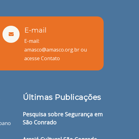
E-mail
E-mail:
amasco@amasco.org.br ou
acesse
Contato
Últimas Publicações
o
Pesquisa sobre Segurança em
São Conrado
bano