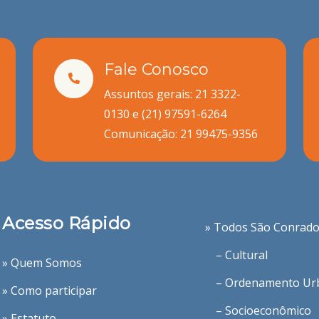
Fale Conosco
Assuntos gerais: 21 3322-
0130 e
(21) 97591-6264
Comunicação:
21 99475-9356
Acesso Rápido
» Todos São Conrad
– Cultural
» Quem Somos
– Ordenamento Ur
» Como participar
– Socioeconômico
» Estatuto