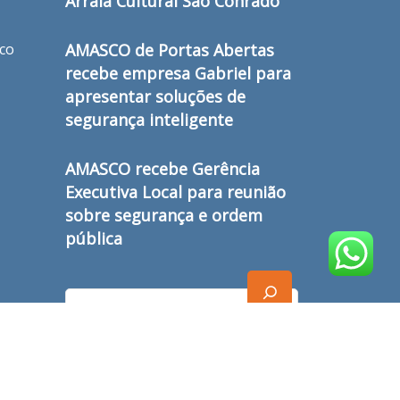
Arraiá Cultural São Conrado
ico
AMASCO de Portas Abertas
recebe empresa Gabriel para
apresentar soluções de
segurança inteligente
AMASCO recebe Gerência
Executiva Local para reunião
sobre segurança e ordem
pública