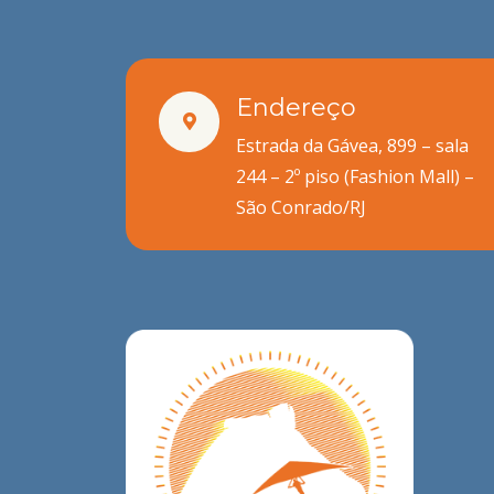
Endereço
Estrada da Gávea, 899 – sala
244 – 2º piso (Fashion Mall) –
São Conrado/RJ