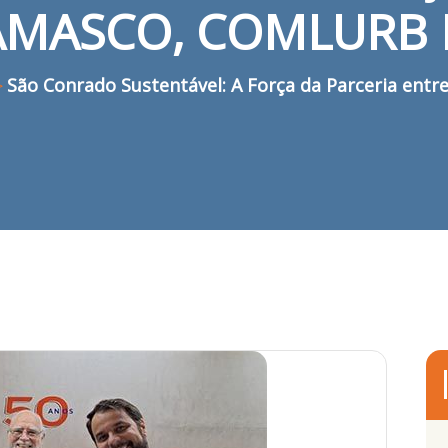
 AMASCO, COMLURB E
São Conrado Sustentável: A Força da Parceria en
>