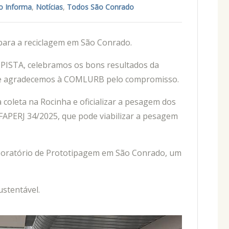
 Informa
,
Notícias
,
Todos São Conrado
ara a reciclagem em São Conrado.
ISTA, celebramos os bons resultados da
la e agradecemos à COMLURB pelo compromisso.
 coleta na Rocinha e oficializar a pesagem dos
FAPERJ 34/2025, que pode viabilizar a pesagem
boratório de Prototipagem em São Conrado, um
stentável.