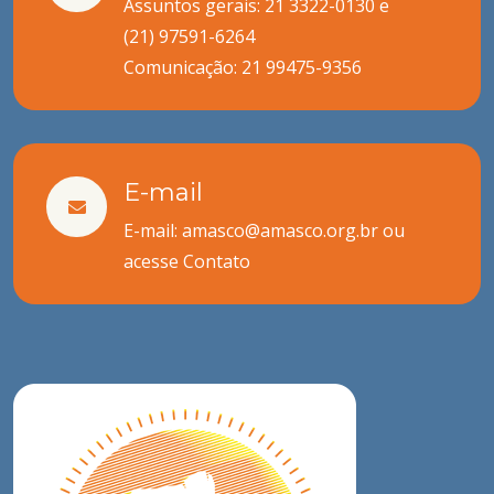
Assuntos gerais: 21 3322-0130 e
(21) 97591-6264
Comunicação:
21 99475-9356
E-mail
E-mail: amasco@amasco.org.br ou
acesse
Contato