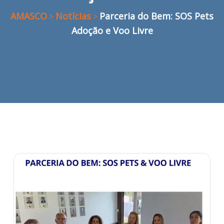
AMASCO
Notícias
Parceria do Bem: SOS Pets
>
>
Adoção e Voo Livre