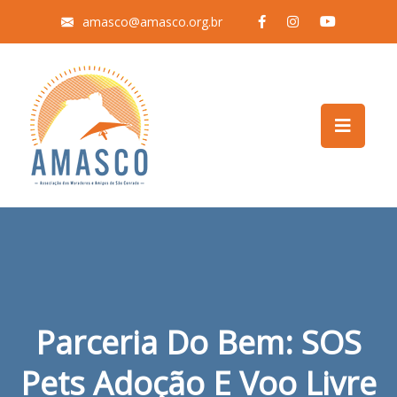
amasco@amasco.org.br
Parceria Do Bem: SOS
Pets Adoção E Voo Livre