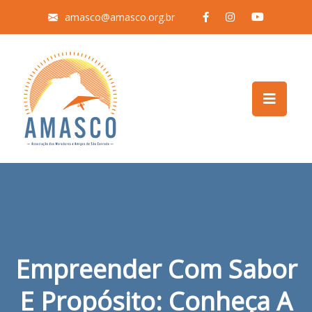
amasco@amasco.org.br
Empreender Com Sabor
E Propósito: Conheça A