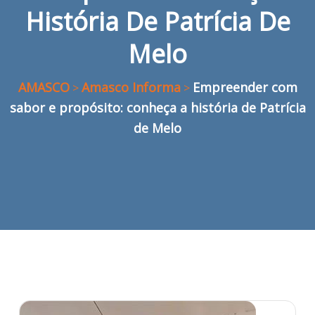
História De Patrícia De
Melo
AMASCO
Amasco Informa
Empreender com
>
>
sabor e propósito: conheça a história de Patrícia
de Melo