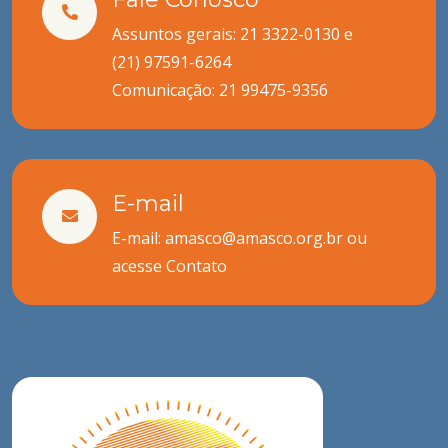
Assuntos gerais: 21 3322-0130 e
(21) 97591-6264
Comunicação:
21 99475-9356
E-mail
E-mail: amasco@amasco.org.br ou
acesse
Contato