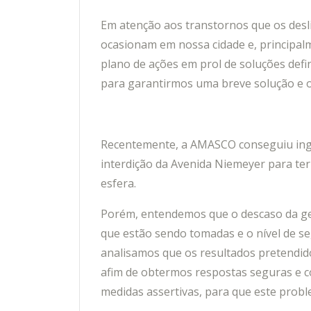
Em atenção aos transtornos que os desl
ocasionam em nossa cidade e, principa
plano de ações em prol de soluções defin
para garantirmos uma breve solução e 
Recentemente, a AMASCO conseguiu ingr
interdição da Avenida Niemeyer para te
esfera.
Porém, entendemos que o descaso da ge
que estão sendo tomadas e o nível de s
analisamos que os resultados pretendi
afim de obtermos respostas seguras e 
medidas assertivas, para que este prob