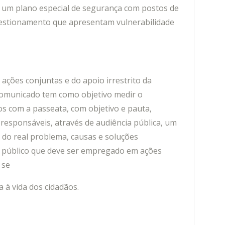
de um plano especial de segurança com postos de
gestionamento que apresentam vulnerabilidade
ções conjuntas e do apoio irrestrito da
comunicado tem como objetivo medir o
s com a passeata, com objetivo e pauta,
 responsáveis, através de audiência pública, um
ão do real problema, causas e soluções
o público que deve ser empregado em ações
 se
 à vida dos cidadãos.