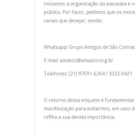
Iniciamos a organização da passeata e n
público. Por favor, pedimos que os mo
canais que desejar, sendo:
Whatsapp: Grupo Amigos de São Conra
E-mail: amasco@amasco.org.br
Telefones: (21) 97591-6264 / 3322-0421
O retorno desta enquete é fundamental p
manifestação para evitarmos, em caso 
reflita a sua devida importância.