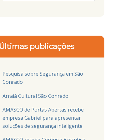
Últimas publicações
Pesquisa sobre Segurança em São
Conrado
Arraiá Cultural São Conrado
AMASCO de Portas Abertas recebe
empresa Gabriel para apresentar
soluções de segurança inteligente
AMASCO recebe Gerência Executiva