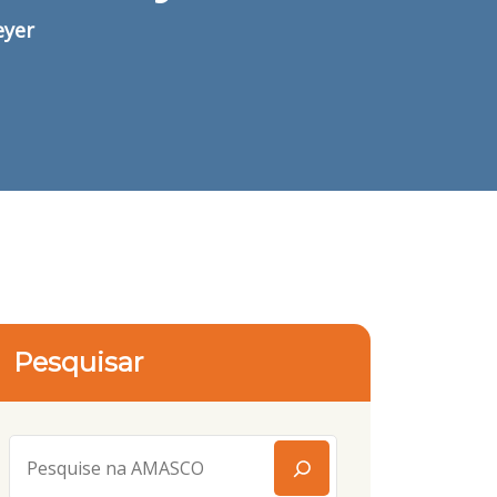
eyer
Pesquisar