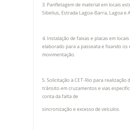
3. Panfletagem de material em locais estr
Sibelius, Estrada Lagoa-Barra, Lagoa e A
4. Instalação de faixas e placas em locai
elaborado para a passeata e fixando os
movimentação.
5. Solicitação à CET-Rio para realizaçã
trânsito em cruzamentos e vias específ
conta da falta de
sincronização e excesso de veículos.