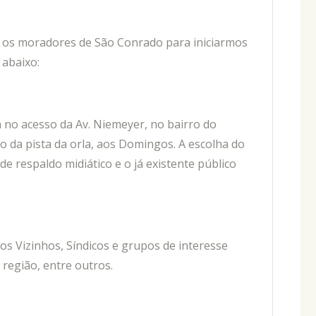
r os moradores de São Conrado para iniciarmos
abaixo:
a no acesso da Av. Niemeyer, no bairro do
 da pista da orla, aos Domingos. A escolha do
 de respaldo midiático e o já existente público
os Vizinhos, Síndicos e grupos de interesse
a região, entre outros.