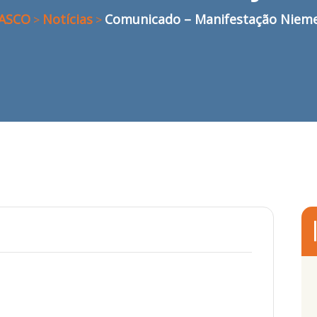
ASCO
Notícias
Comunicado – Manifestação Niem
>
>