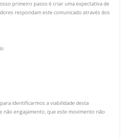
osso primeiro passo é criar uma expectativa de
radores respondam este comunicado através dos
do
ara identificarmos a viabilidade desta
de não engajamento, que este movimento não