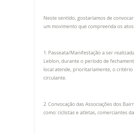
Neste sentido, gostaríamos de convoca
um movimento que compreenda os atos 
1. Passeata/Manifestação a ser realizad
Leblon, durante o período de fechamento
local atende, prioritariamente, o critério
circulante.
2. Convocação das Associações dos Bairr
como: ciclistas e atletas, comerciantes d