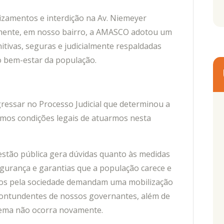
izamentos e interdição na Av. Niemeyer
lmente, em nosso bairro, a AMASCO adotou um
itivas, seguras e judicialmente respaldadas
o bem-estar da população.
essar no Processo Judicial que determinou a
rmos condições legais de atuarmos nesta
stão pública gera dúvidas quanto às medidas
egurança e garantias que a população carece e
dos pela sociedade demandam uma mobilização
contundentes de nossos governantes, além de
lema não ocorra novamente.