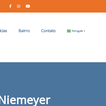
cias
Bairro
Contato
Português
▼
 Niemeyer