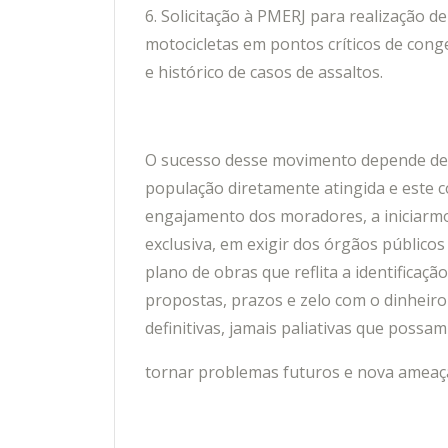
6. Solicitação à PMERJ para realização 
motocicletas em pontos críticos de con
e histórico de casos de assaltos.
O sucesso desse movimento depende de a
população diretamente atingida e este 
engajamento dos moradores, a iniciarmo
exclusiva, em exigir dos órgãos públicos
plano de obras que reflita a identificaç
propostas, prazos e zelo com o dinheir
definitivas, jamais paliativas que possam
tornar problemas futuros e nova ameaça