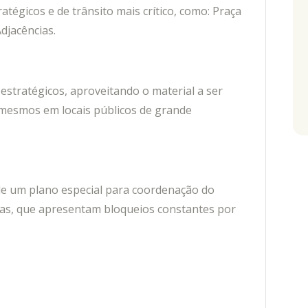
atégicos e de trânsito mais crítico, como: Praça
djacências.
s estratégicos, aproveitando o material a ser
 mesmos em locais públicos de grande
o de um plano especial para coordenação do
icas, que apresentam bloqueios constantes por