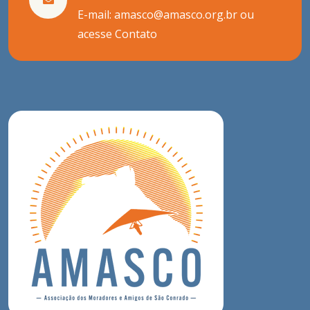
E-mail: amasco@amasco.org.br ou
acesse
Contato