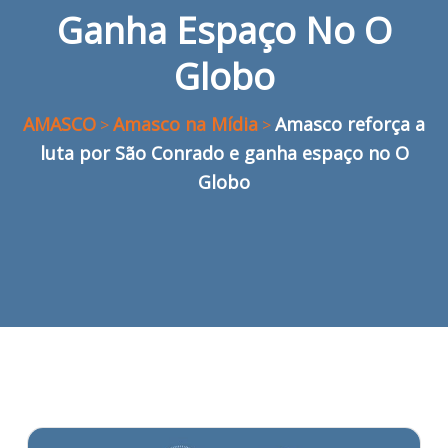
Ganha Espaço No O
Globo
AMASCO
Amasco na Mídia
Amasco reforça a
>
>
luta por São Conrado e ganha espaço no O
Globo