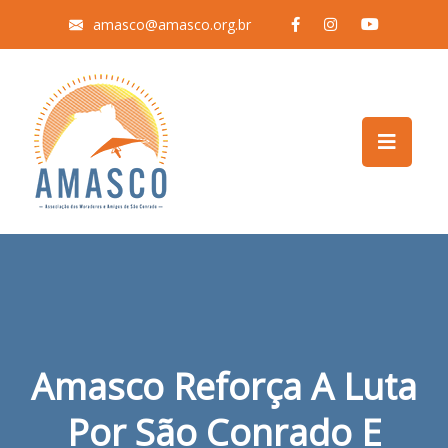
amasco@amasco.org.br
Amasco Reforça A Luta
Por São Conrado E