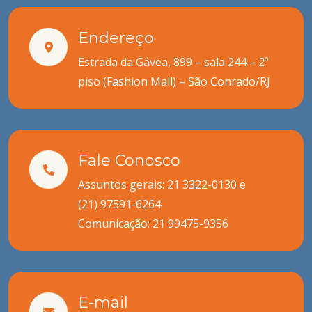
Endereço
Estrada da Gávea, 899 – sala 244 – 2º
piso (Fashion Mall) – São Conrado/RJ
Fale Conosco
Assuntos gerais: 21 3322-0130 e
(21) 97591-6264
Comunicação:
21 99475-9356
E-mail