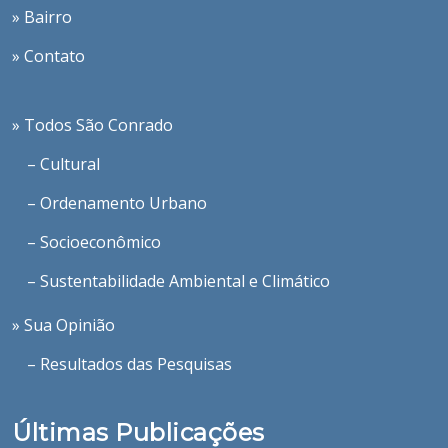
» Bairro
» Contato
» Todos São Conrado
– Cultural
– Ordenamento Urbano
– Socioeconômico
– Sustentabilidade Ambiental e Climático
» Sua Opinião
– Resultados das Pesquisas
Últimas Publicações