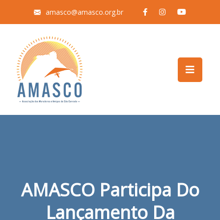
amasco@amasco.org.br
AMASCO Participa Do
Lançamento Da