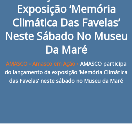
Exposição ‘Memória
Climática Das Favelas’
Neste Sábado No Museu
Da Maré
AMASCO
Amasco em Ação
AMASCO participa
>
>
do lançamento da exposição ‘Memória Climática
das Favelas’ neste sábado no Museu da Maré