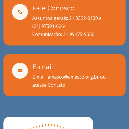
Fale Conosco
Assuntos gerais: 21 3322-0130 e
(21) 97591-6264
Comunicação:
21 99475-9356
E-mail
E-mail: amasco@amasco.org.br ou
acesse
Contato