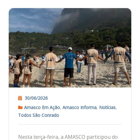
30/06/2026
Amasco Em Ação
,
Amasco Informa
,
Notícias
,
Todos São Conrado
Nesta terça-feira, a AMASCO participou do