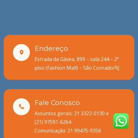
Endereço
Estrada da Gávea, 899 – sala 244 – 2º
piso (Fashion Mall) – São Conrado/RJ
Fale Conosco
Assuntos gerais: 21 3322-0130 e
(21) 97591-6264
Comunicação:
21 99475-9356