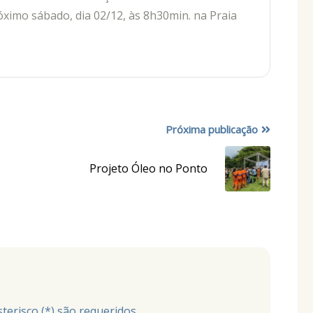
mo sábado, dia 02/12, às 8h30min. na Praia
Próxima publicação
Projeto Óleo no Ponto
risco (*) são requeridos.