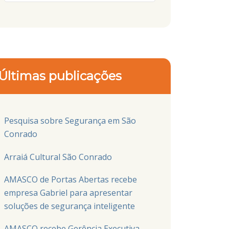
Últimas publicações
Pesquisa sobre Segurança em São
Conrado
Arraiá Cultural São Conrado
AMASCO de Portas Abertas recebe
empresa Gabriel para apresentar
soluções de segurança inteligente
AMASCO recebe Gerência Executiva