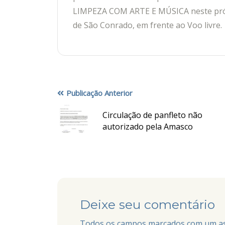
LIMPEZA COM ARTE E MÚSICA neste próxi
de São Conrado, em frente ao Voo livre.
Publicação Anterior
Circulação de panfleto não
autorizado pela Amasco
Deixe seu comentário
Todos os campos marcados com um aste