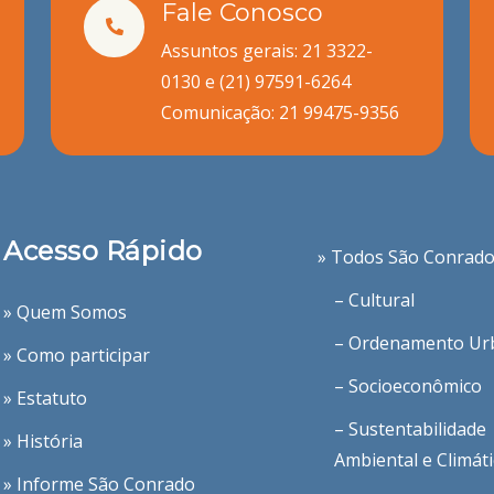
Fale Conosco
Assuntos gerais: 21 3322-
0130 e
(21) 97591-6264
Comunicação:
21 99475-9356
Acesso Rápido
» Todos São Conrad
– Cultural
» Quem Somos
– Ordenamento Ur
» Como participar
– Socioeconômico
» Estatuto
– Sustentabilidade
» História
Ambiental e Climát
» Informe São Conrado