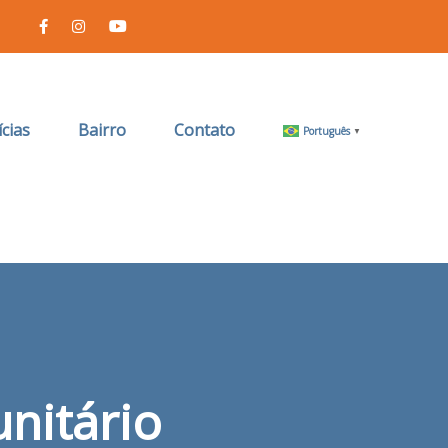
cias
Bairro
Contato
Português
▼
nitário