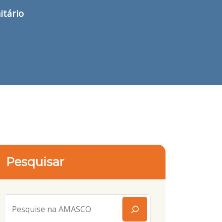
tário
Pesquisar