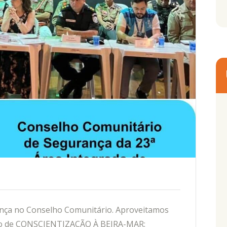
nça no Conselho Comunitário. Aproveitamos
nto de CONSCIENTIZAÇÃO À BEIRA-MAR: