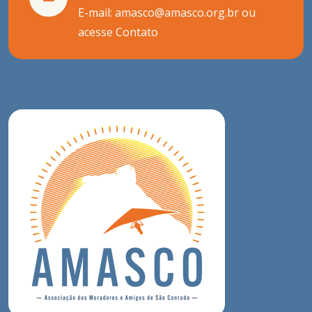
E-mail: amasco@amasco.org.br ou
acesse
Contato