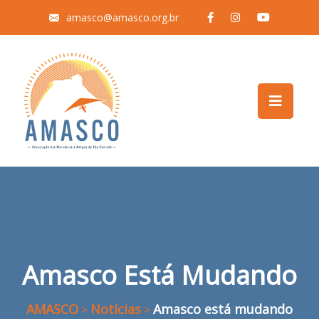
amasco@amasco.org.br
Amasco Está Mudando
AMASCO
Notícias
Amasco está mudando
>
>