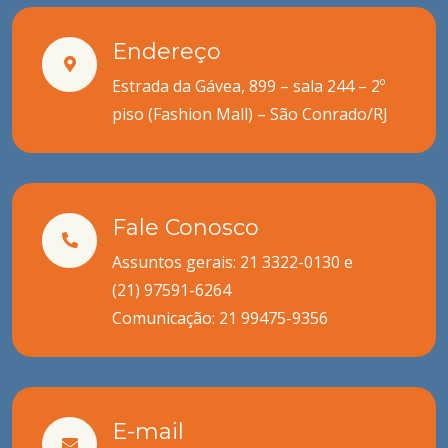
Endereço
Estrada da Gávea, 899 – sala 244 – 2º
piso (Fashion Mall) – São Conrado/RJ
Fale Conosco
Assuntos gerais: 21 3322-0130 e
(21) 97591-6264
Comunicação:
21 99475-9356
E-mail