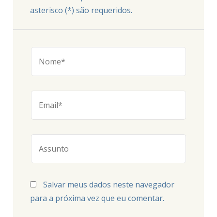
asterisco (*) são requeridos.
Salvar meus dados neste navegador
para a próxima vez que eu comentar.