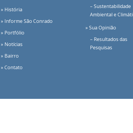
– Sustentabilidade
» História
Ambiental e Climát
» Informe São Conrado
» Sua Opinião
» Portfólio
– Resultados das
» Notícias
Pesquisas
» Bairro
» Contato