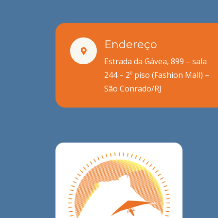
Endereço
Estrada da Gávea, 899 – sala
244 – 2º piso (Fashion Mall) –
São Conrado/RJ