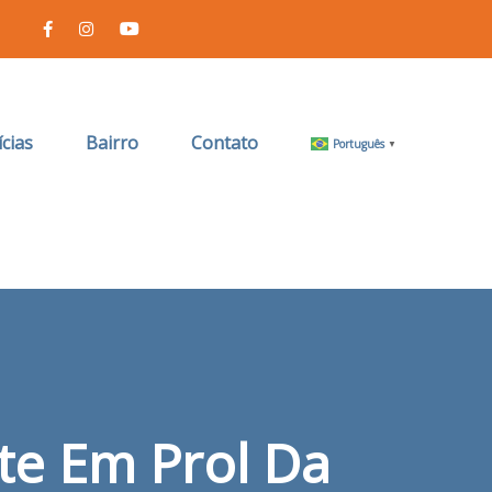
cias
Bairro
Contato
Português
▼
te Em Prol Da