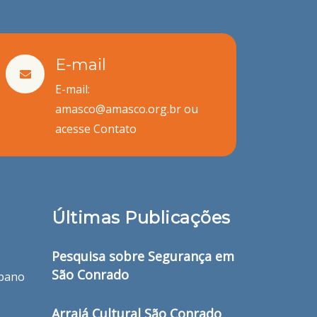
E-mail
E-mail:
amasco@amasco.org.br ou
acesse
Contato
Últimas Publicações
o
Pesquisa sobre Segurança em
São Conrado
bano
Arraiá Cultural São Conrado