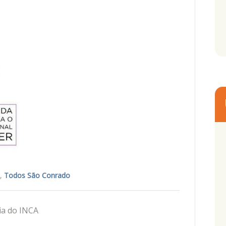
,
Todos São Conrado
ia do INCA