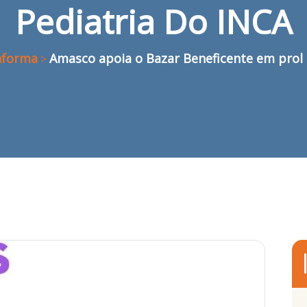
Pediatria Do INCA
nforma
Amasco apoia o Bazar Beneficente em prol 
>