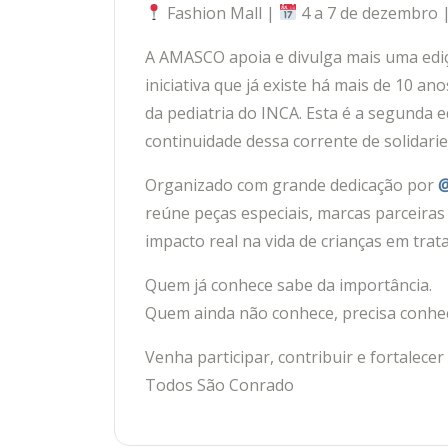
Fashion Mall |
4 a 7 de dezembro 
A AMASCO apoia e divulga mais uma edi
iniciativa que já existe há mais de 10 an
da pediatria do INCA. Esta é a segunda e
continuidade dessa corrente de solidar
Organizado com grande dedicação por
@
reúne peças especiais, marcas parceira
impacto real na vida de crianças em tra
Quem já conhece sabe da importância.
Quem ainda não conhece, precisa conhe
Venha participar, contribuir e fortalece
Todos São Conrado