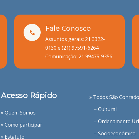
Fale Conosco
Assuntos gerais: 21 3322-
0130 e
(21) 97591-6264
Comunicação:
21 99475-9356
Acesso Rápido
» Todos São Conrad
– Cultural
» Quem Somos
– Ordenamento Ur
» Como participar
– Socioeconômico
» Estatuto