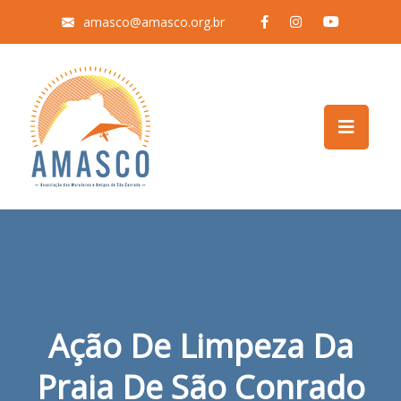
amasco@amasco.org.br
Ação De Limpeza Da
Praia De São Conrado