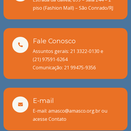
piso (Fashion Mall) – São Conrado/RJ
Fale Conosco
Assuntos gerais: 21 3322-0130 e
(21) 97591-6264
Comunicação:
21 99475-9356
E-mail
E-mail: amasco@amasco.org.br ou
acesse
Contato