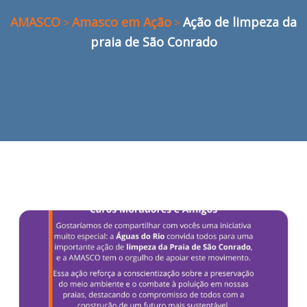
AMASCO
Amasco em Ação
Ação de limpeza da
>
>
praia de São Conrado