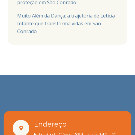
proteção em São Conrado
Muito Além da Dança: a trajetória de Letícia
Infante que transforma vidas em São
Conrado
Endereço
Estrada da Gávea, 899 – sala 244 – 2º