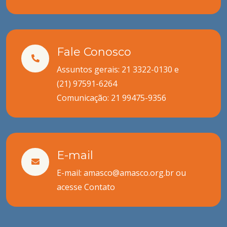
Fale Conosco
Assuntos gerais: 21 3322-0130 e
(21) 97591-6264
Comunicação:
21 99475-9356
E-mail
E-mail: amasco@amasco.org.br ou
acesse
Contato