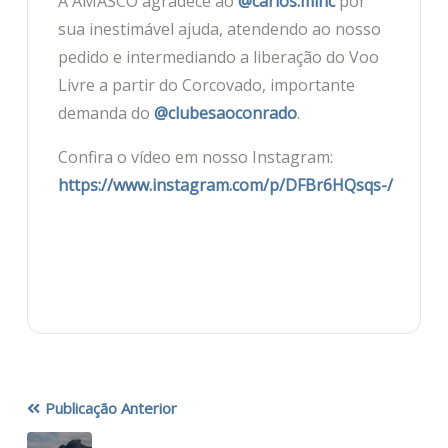
A AMASCO agradece ao
@carlos.minc
por
sua inestimável ajuda, atendendo ao nosso
pedido e intermediando a liberação do Voo
Livre a partir do Corcovado, importante
demanda do
@clubesaoconrado
.
Confira o vídeo em nosso Instagram:
https://www.instagram.com/p/DFBr6HQsqs-/
Publicação Anterior