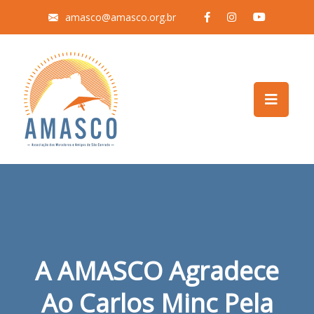
amasco@amasco.org.br
A AMASCO Agradece
Ao Carlos Minc Pela