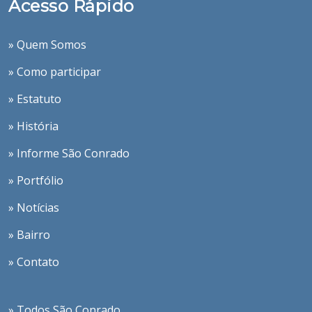
Acesso Rápido
» Quem Somos
» Como participar
» Estatuto
» História
» Informe São Conrado
» Portfólio
» Notícias
» Bairro
» Contato
» Todos São Conrado