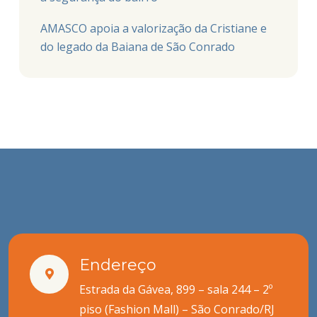
AMASCO apoia a valorização da Cristiane e
do legado da Baiana de São Conrado
Endereço
Estrada da Gávea, 899 – sala 244 – 2º
piso (Fashion Mall) – São Conrado/RJ