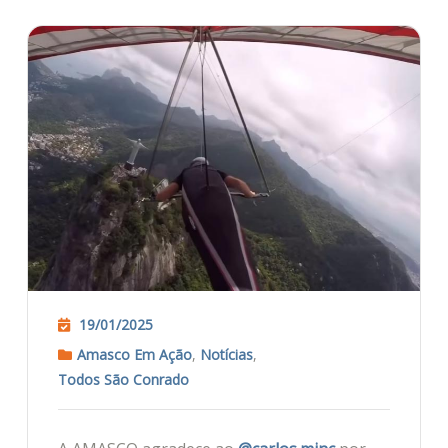
19/01/2025
Amasco Em Ação
,
Notícias
,
Todos São Conrado