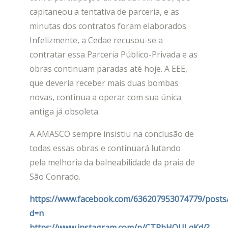
capitaneou a tentativa de parceria, e as
minutas dos contratos foram elaborados.
Infelizmente, a Cedae recusou-se a
contratar essa Parceria Público-Privada e as
obras continuam paradas até hoje. A EEE,
que deveria receber mais duas bombas
novas, continua a operar com sua única
antiga já obsoleta.
A AMASCO sempre insistiu na conclusão de
todas essas obras e continuará lutando
pela melhoria da balneabilidade da praia de
São Conrado.
https://www.facebook.com/636207953074779/posts
d=n
https://www.instagram.com/p/CTPbHOULqKd/?