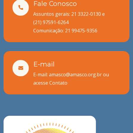
Fale Conosco
Assuntos gerais: 21 3322-0130 e
(21) 97591-6264
Comunicação:
21 99475-9356
E-mail
E-mail: amasco@amasco.org.br ou
acesse
Contato