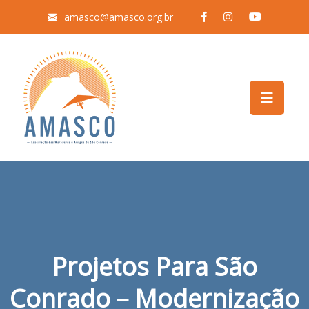
amasco@amasco.org.br
Projetos Para São
Conrado – Modernização