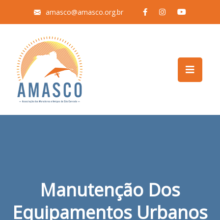
amasco@amasco.org.br
Manutenção Dos
Equipamentos Urbanos