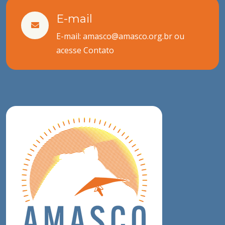
E-mail
E-mail: amasco@amasco.org.br ou
acesse
Contato