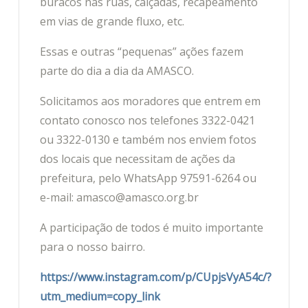
buracos nas ruas, calçadas, recapeamento
em vias de grande fluxo, etc.
Essas e outras “pequenas” ações fazem
parte do dia a dia da AMASCO.
Solicitamos aos moradores que entrem em
contato conosco nos telefones 3322-0421
ou 3322-0130 e também nos enviem fotos
dos locais que necessitam de ações da
prefeitura, pelo WhatsApp 97591-6264 ou
e-mail: amasco@amasco.org.br
A participação de todos é muito importante
para o nosso bairro.
https://www.instagram.com/p/CUpjsVyA54c/?
utm_medium=copy_link