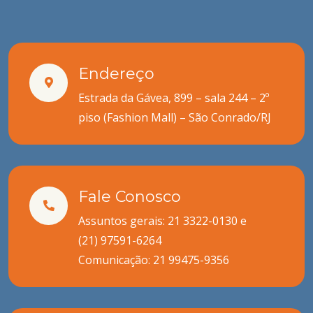
Endereço
Estrada da Gávea, 899 – sala 244 – 2º
piso (Fashion Mall) – São Conrado/RJ
Fale Conosco
Assuntos gerais: 21 3322-0130 e
(21) 97591-6264
Comunicação:
21 99475-9356