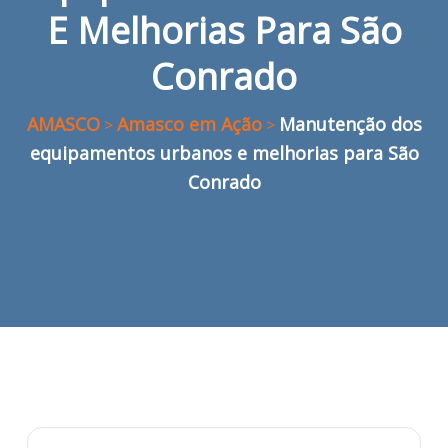
E Melhorias Para São
Conrado
AMASCO
Amasco em Ação
Manutenção dos
>
>
equipamentos urbanos e melhorias para São
Conrado